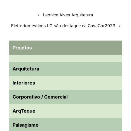
Leonice Alves Arquitetura
Eletrodomésticos LG são destaque na CasaCor2023
Projetos
Arquitetura
Interiores
Corporativo / Comercial
ArqToque
Paisagismo