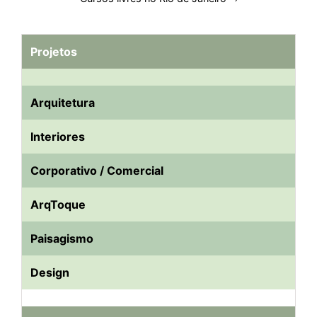
Projetos
Arquitetura
Interiores
Corporativo / Comercial
ArqToque
Paisagismo
Design