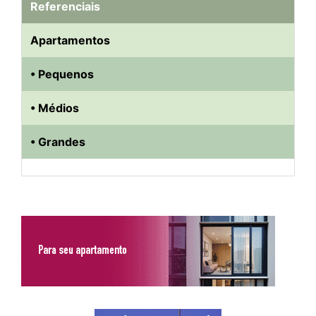
Referenciais
Apartamentos
• Pequenos
• Médios
• Grandes