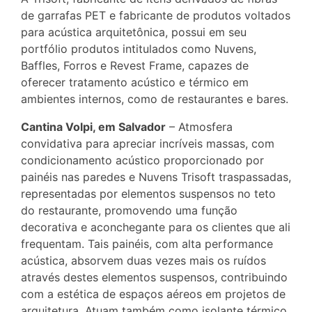
de garrafas PET e fabricante de produtos voltados
para acústica arquitetônica, possui em seu
portfólio produtos intitulados como Nuvens,
Baffles, Forros e Revest Frame, capazes de
oferecer tratamento acústico e térmico em
ambientes internos, como de restaurantes e bares.
Cantina Volpi, em Salvador
– Atmosfera
convidativa para apreciar incríveis massas, com
condicionamento acústico proporcionado por
painéis nas paredes e Nuvens Trisoft traspassadas,
representadas por elementos suspensos no teto
do restaurante, promovendo uma função
decorativa e aconchegante para os clientes que ali
frequentam. Tais painéis, com alta performance
acústica, absorvem duas vezes mais os ruídos
através destes elementos suspensos, contribuindo
com a estética de espaços aéreos em projetos de
arquitetura. Atuam também como isolante térmico,