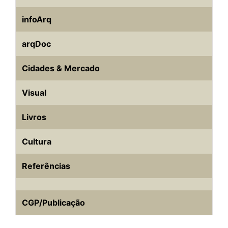
infoArq
arqDoc
Cidades & Mercado
Visual
Livros
Cultura
Referências
CGP/Publicação