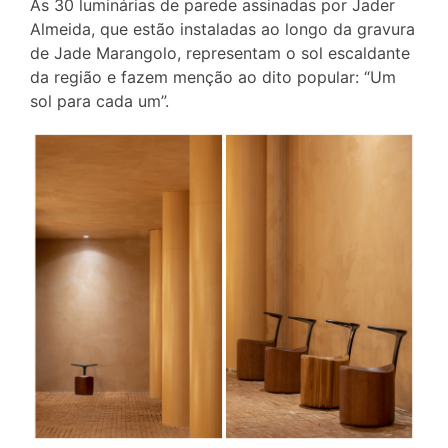
As 30 luminárias de parede assinadas por Jader
Almeida, que estão instaladas ao longo da gravura
de Jade Marangolo, representam o sol escaldante
da região e fazem menção ao dito popular: “Um
sol para cada um”.