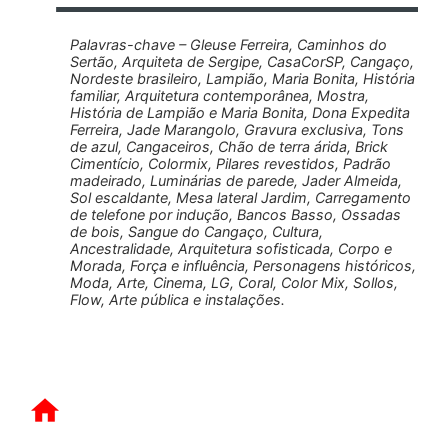
Palavras-chave – Gleuse Ferreira, Caminhos do
Sertão, Arquiteta de Sergipe, CasaCorSP, Cangaço,
Nordeste brasileiro, Lampião, Maria Bonita, História
familiar, Arquitetura contemporânea, Mostra,
História de Lampião e Maria Bonita, Dona Expedita
Ferreira, Jade Marangolo, Gravura exclusiva, Tons
de azul, Cangaceiros, Chão de terra árida, Brick
Cimentício, Colormix, Pilares revestidos, Padrão
madeirado, Luminárias de parede, Jader Almeida,
Sol escaldante, Mesa lateral Jardim, Carregamento
de telefone por indução, Bancos Basso, Ossadas
de bois, Sangue do Cangaço, Cultura,
Ancestralidade, Arquitetura sofisticada, Corpo e
Morada, Força e influência, Personagens históricos,
Moda, Arte, Cinema, LG, Coral, Color Mix, Sollos,
Flow, Arte pública e instalações.