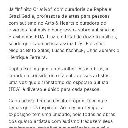
Já “Infinito Criativo”, com curadoria de Rapha e
Grazi Gadia, professora de artes para pessoas
com autismo no Arts & Hearts e curadora de
diversos festivais e congressos sobre autismo no
Brasil e nos EUA, traz um total de doze trabalhos,
sendo que cada artista assina três. Eles são:
Nicolas Brito Sales, Lucas Ksenhuk, Chris Zumark e
Henrique Ferreira.
Rapha explica que, ao escolher essas obras, a
curadoria considerou o talento desses artistas,
uma vez que o transtorno do espectro autista
(TEA) é diverso e único para cada pessoa.
Cada artista tem seu estilo próprio, técnica e
temas que os inspiram. Ao mesmo tempo, a
exposição tem uma unidade, pois todas as obras
dos quatro artistas com autismo traduzem seus
sentimentos, emoções e experiências que só a