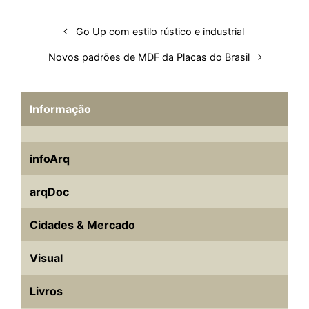
Go Up com estilo rústico e industrial
Novos padrões de MDF da Placas do Brasil
Informação
infoArq
arqDoc
Cidades & Mercado
Visual
Livros