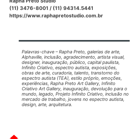
Rapha Preto Studio
(11) 3476-8001 / (11) 94314.5441
https://www.raphapretostudio.com.br
Palavras-chave – Rapha Preto, galerias de arte,
Alphaville, inclusão, agradecimento, artista visual,
designer, inauguração, público, capital paulista,
Infinito Criativo, espectro autista, exposições,
obras de arte, curadoria, talento, transtorno do
espectro autista (TEA), estilo próprio, emoções,
experiências, Rapha Preto Art Gallery, Infinito
Criativo Art Gallery, inauguração, devolução para o
mundo, legado, Projeto Infinito Criativo, inclusão no
mercado de trabalho, jovens no espectro autista,
design, arte, arquitetura.