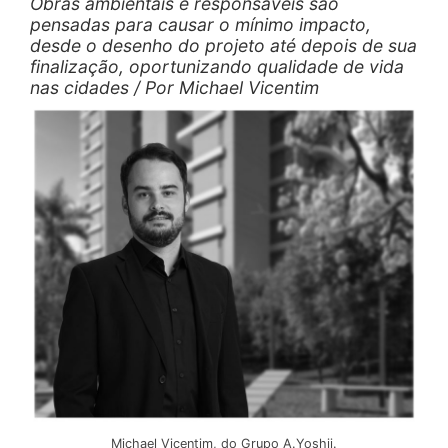
Obras ambientais e responsáveis são
pensadas para causar o mínimo impacto,
desde o desenho do projeto até depois de sua
finalização, oportunizando qualidade de vida
nas cidades / Por Michael Vicentim
Michael Vicentim, do Grupo A.Yoshii.