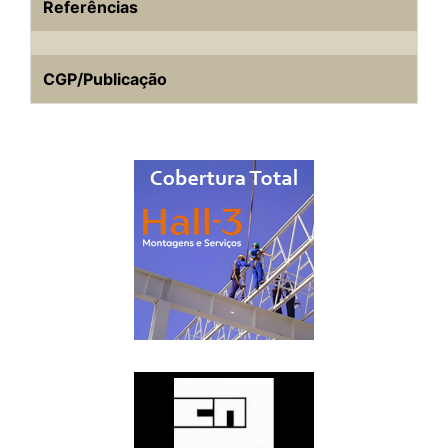
Referências
CGP/Publicação