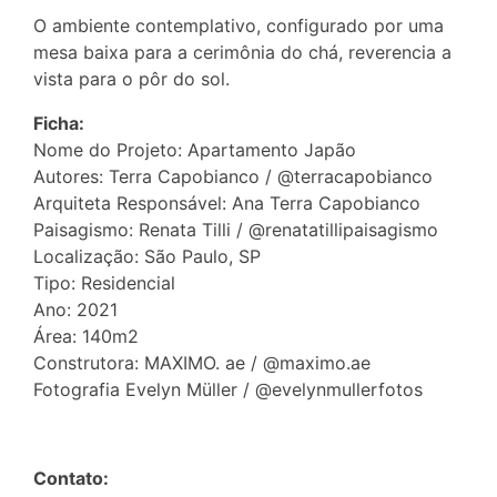
O ambiente contemplativo, configurado por uma
mesa baixa para a cerimônia do chá, reverencia a
vista para o pôr do sol.
Ficha:
Nome do Projeto: Apartamento Japão
Autores: Terra Capobianco / @terracapobianco
Arquiteta Responsável: Ana Terra Capobianco
Paisagismo: Renata Tilli / @renatatillipaisagismo
Localização: São Paulo, SP
Tipo: Residencial
Ano: 2021
Área: 140m2
Construtora: MAXIMO. ae / @maximo.ae
Fotografia Evelyn Müller / @evelynmullerfotos
Contato: