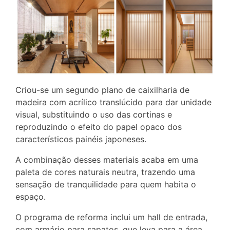
Criou-se um segundo plano de caixilharia de
madeira com acrílico translúcido para dar unidade
visual, substituindo o uso das cortinas e
reproduzindo o efeito do papel opaco dos
característicos painéis japoneses.
A combinação desses materiais acaba em uma
paleta de cores naturais neutra, trazendo uma
sensação de tranquilidade para quem habita o
espaço.
O programa de reforma inclui um hall de entrada,
com armário para sapatos, que leva para a área