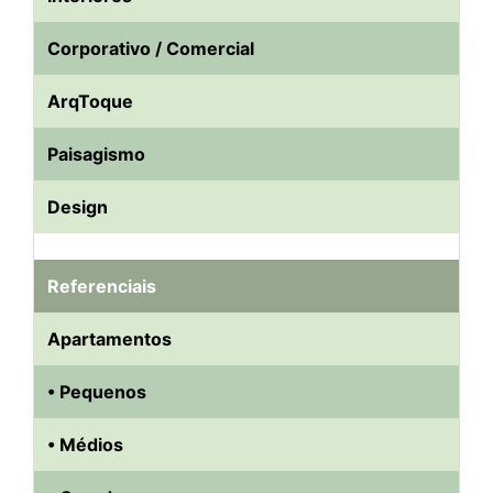
Corporativo / Comercial
ArqToque
Paisagismo
Design
Referenciais
Apartamentos
• Pequenos
• Médios