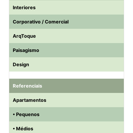
Interiores
Corporativo / Comercial
ArqToque
Paisagismo
Design
Referenciais
Apartamentos
• Pequenos
• Médios