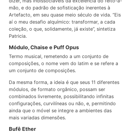
dizer, mas indissociáveis da excelência do feito-a-
mão, e do padrão de sofisticação inerentes à
Artefacto, em seu quase meio século de vida. “Eis
aí o meu desafio alquímico: transformar, a cada
coleção, o que, solidamente, já existe”, sintetiza
Patricia.
Módulo, Chaise e Puff Opus
Termo musical, remetendo a um conjunto de
composições, o nome vem do latim e se refere a
um conjunto de composições.
Da mesma forma, a ideia é que seus 11 diferentes
módulos, de formato orgânico, possam ser
combinados livremente, possibilitando infinitas
configurações, curvilíneas ou não, e, permitindo
ainda que o móvel se integre a ambientes das
mais variadas dimensões.
Bufê Ether