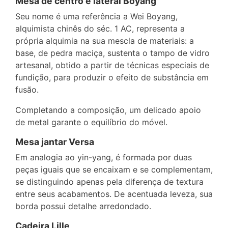
Mesa de centro e lateral Boyang
Seu nome é uma referência a Wei Boyang,
alquimista chinês do séc. 1 AC, representa a
própria alquimia na sua mescla de materiais: a
base, de pedra maciça, sustenta o tampo de vidro
artesanal, obtido a partir de técnicas especiais de
fundição, para produzir o efeito de substância em
fusão.
Completando a composição, um delicado apoio
de metal garante o equilíbrio do móvel.
Mesa jantar Versa
Em analogia ao yin-yang, é formada por duas
peças iguais que se encaixam e se complementam,
se distinguindo apenas pela diferença de textura
entre seus acabamentos. De acentuada leveza, sua
borda possui detalhe arredondado.
Cadeira Lille