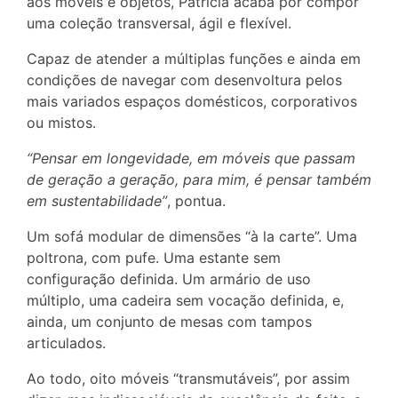
aos móveis e objetos, Patricia acaba por compor
uma coleção transversal, ágil e flexível.
Capaz de atender a múltiplas funções e ainda em
condições de navegar com desenvoltura pelos
mais variados espaços domésticos, corporativos
ou mistos.
“Pensar em longevidade, em móveis que passam
de geração a geração, para mim, é pensar também
em sustentabilidade”
, pontua.
Um sofá modular de dimensões “à la carte”. Uma
poltrona, com pufe. Uma estante sem
configuração definida. Um armário de uso
múltiplo, uma cadeira sem vocação definida, e,
ainda, um conjunto de mesas com tampos
articulados.
Ao todo, oito móveis “transmutáveis”, por assim