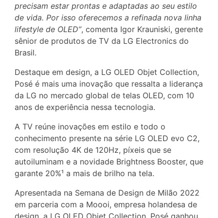
precisam estar prontas e adaptadas ao seu estilo
de vida. Por isso oferecemos a refinada nova linha
lifestyle de OLED”
, comenta Igor Krauniski, gerente
sênior de produtos de TV da LG Electronics do
Brasil.
Destaque em design, a LG OLED Objet Collection,
Posé é mais uma inovação que ressalta a liderança
da LG no mercado global de telas OLED, com 10
anos de experiência nessa tecnologia.
A TV reúne inovações em estilo e todo o
conhecimento presente na série LG OLED evo C2,
com resolução 4K de 120Hz, píxeis que se
autoiluminam e a novidade Brightness Booster, que
garante 20%¹ a mais de brilho na tela.
Apresentada na Semana de Design de Milão 2022
em parceria com a Moooi, empresa holandesa de
design, a LG OLED Objet Collection, Posé ganhou