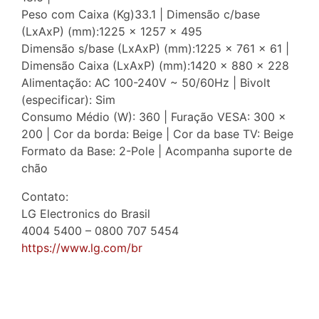
Peso com Caixa (Kg)33.1 | Dimensão c/base
(LxAxP) (mm):1225 x 1257 x 495
Dimensão s/base (LxAxP) (mm):1225 x 761 x 61 |
Dimensão Caixa (LxAxP) (mm):1420 x 880 x 228
Alimentação: AC 100-240V ~ 50/60Hz | Bivolt
(especificar): Sim
Consumo Médio (W): 360 | Furação VESA: 300 x
200 | Cor da borda: Beige | Cor da base TV: Beige
Formato da Base: 2-Pole | Acompanha suporte de
chão
Contato:
LG Electronics do Brasil
4004 5400 – 0800 707 5454
https://www.lg.com/br