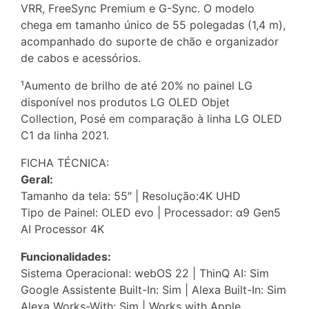
VRR, FreeSync Premium e G-Sync. O modelo
chega em tamanho único de 55 polegadas (1,4 m),
acompanhado do suporte de chão e organizador
de cabos e acessórios.
¹Aumento de brilho de até 20% no painel LG
disponível nos produtos LG OLED Objet
Collection, Posé em comparação à linha LG OLED
C1 da linha 2021.
FICHA TÉCNICA:
Geral:
Tamanho da tela: 55″ | Resolução:4K UHD
Tipo de Painel: OLED evo | Processador: α9 Gen5
AI Processor 4K
Funcionalidades:
Sistema Operacional: webOS 22 | ThinQ AI: Sim
Google Assistente Built-In: Sim | Alexa Built-In: Sim
Alexa Works-With: Sim | Works with Apple