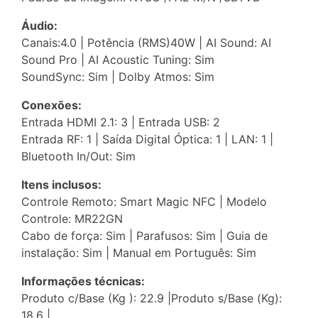
Áudio:
Canais:4.0 | Potência (RMS)40W | AI Sound: AI
Sound Pro | AI Acoustic Tuning: Sim
SoundSync: Sim | Dolby Atmos: Sim
Conexões:
Entrada HDMI 2.1: 3 | Entrada USB: 2
Entrada RF: 1 | Saída Digital Óptica: 1 | LAN: 1 |
Bluetooth In/Out: Sim
Itens inclusos:
Controle Remoto: Smart Magic NFC | Modelo
Controle: MR22GN
Cabo de força: Sim | Parafusos: Sim | Guia de
instalação: Sim | Manual em Português: Sim
Informações técnicas:
Produto c/Base (Kg ): 22.9 |Produto s/Base (Kg):
18.6 |