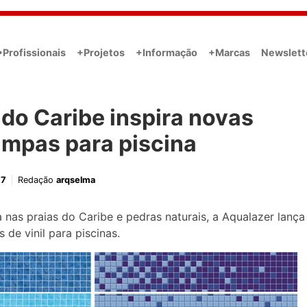
•Profissionais
+Projetos
+Informação
+Marcas
Newslett
do Caribe inspira novas
ampas para piscina
17
Redação
arqselma
a nas praias do Caribe e pedras naturais, a Aqualazer lança
 de vinil para piscinas.