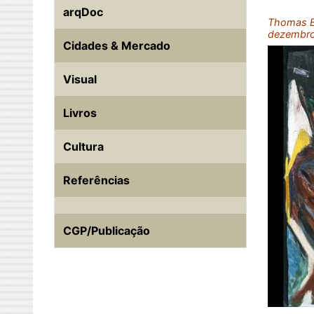
arqDoc
Thomas Ba
dezembro
Cidades & Mercado
Visual
Livros
Cultura
Referências
CGP/Publicação