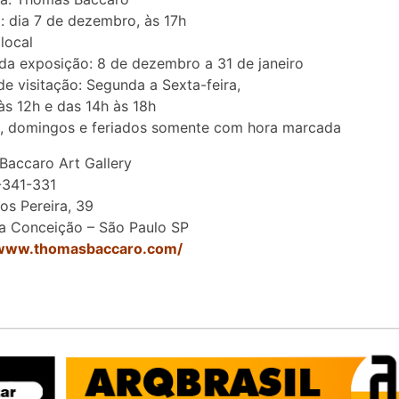
: dia 7 de dezembro, às 17h
 local
da exposição: 8 de dezembro a 31 de janeiro
de visitação: Segunda a Sexta-feira,
às 12h e das 14h às 18h
, domingos e feriados somente com hora marcada
accaro Art Gallery
-341-331
os Pereira, 39
a Conceição – São Paulo SP
/www.thomasbaccaro.com/