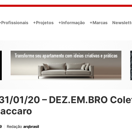
•Profissionais
+Projetos
+Informação
+Marcas
Newslett
 31/01/20 – DEZ.EM.BRO Cole
Baccaro
9
Redação
arqbrasil