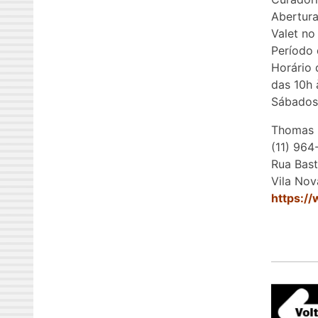
Abertura
Valet no
Período 
Horário 
das 10h 
Sábados
Thomas B
(11) 964
Rua Bast
Vila Nov
https:/