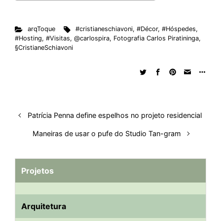
t
arqToque
#cristianeschiavoni
,
#Décor
,
#Hóspedes
,
#Hosting
,
#Visitas
,
@carlospira
,
Fotografia Carlos Piratininga
,
§CristianeSchiavoni
Patrícia Penna define espelhos no projeto residencial
Maneiras de usar o pufe do Studio Tan-gram
Projetos
Arquitetura