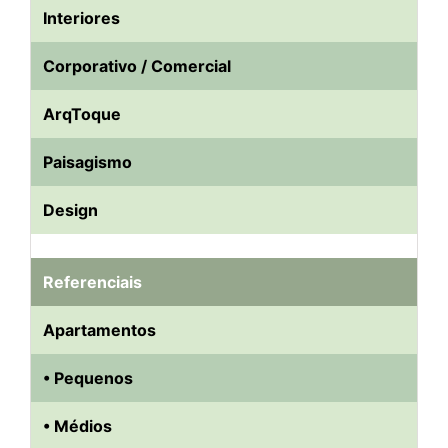
Interiores
Corporativo / Comercial
ArqToque
Paisagismo
Design
Referenciais
Apartamentos
• Pequenos
• Médios