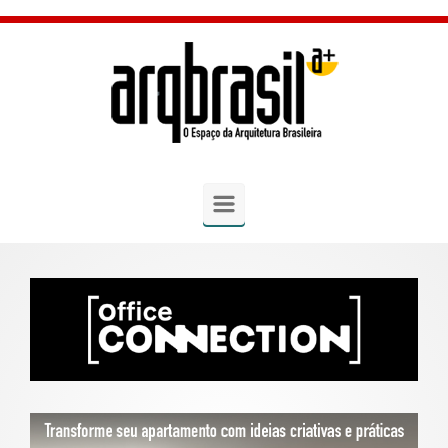
Skip to main content