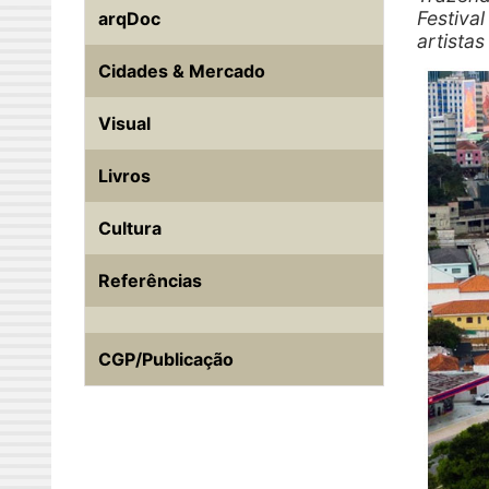
Festiva
arqDoc
artistas
Cidades & Mercado
Visual
Livros
Cultura
Referências
CGP/Publicação