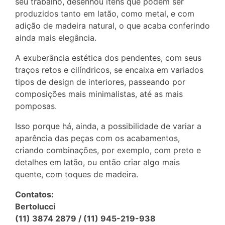
seu trabalho, desenhou itens que podem ser
produzidos tanto em latão, como metal, e com
adição de madeira natural, o que acaba conferindo
ainda mais elegância.
A exuberância estética dos pendentes, com seus
traços retos e cilíndricos, se encaixa em variados
tipos de design de interiores, passeando por
composições mais minimalistas, até as mais
pomposas.
Isso porque há, ainda, a possibilidade de variar a
aparência das peças com os acabamentos,
criando combinações, por exemplo, com preto e
detalhes em latão, ou então criar algo mais
quente, com toques de madeira.
Contatos:
Bertolucci
(11) 3874 2879 / (11) 945-219-938