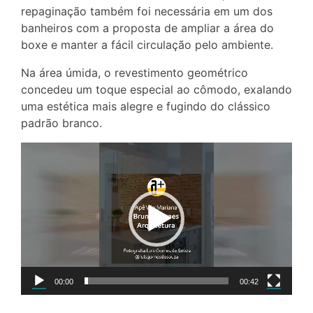
repaginação também foi necessária em um dos
banheiros com a proposta de ampliar a área do
boxe e manter a fácil circulação pelo ambiente.
Na área úmida, o revestimento geométrico
concedeu um toque especial ao cômodo, exalando
uma estética mais alegre e fugindo do clássico
padrão branco.
Tocador
de
vídeo
00:00
00:42