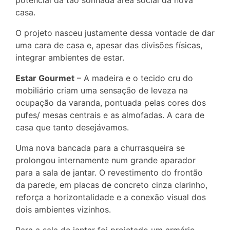
casa.
O projeto nasceu justamente dessa vontade de dar
uma cara de casa e, apesar das divisões físicas,
integrar ambientes de estar.
Estar Gourmet
– A madeira e o tecido cru do
mobiliário criam uma sensação de leveza na
ocupação da varanda, pontuada pelas cores dos
pufes/ mesas centrais e as almofadas. A cara de
casa que tanto desejávamos.
Uma nova bancada para a churrasqueira se
prolongou internamente num grande aparador
para a sala de jantar. O revestimento do frontão
da parede, em placas de concreto cinza clarinho,
reforça a horizontalidade e a conexão visual dos
dois ambientes vizinhos.
Para a sala de jantar foi projetado um armário