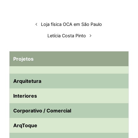
Loja física OCA em São Paulo
Letícia Costa Pinto
Projetos
Arquitetura
Interiores
Corporativo / Comercial
ArqToque