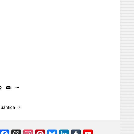
uântica