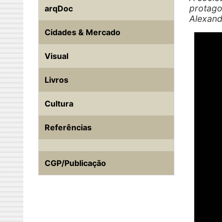
protago
arqDoc
Alexand
Cidades & Mercado
Visual
Livros
Cultura
Referências
CGP/Publicação