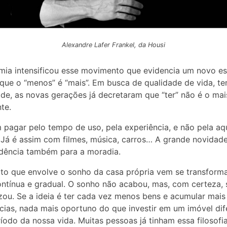
Alexandre Lafer Frankel, da Housi
ia intensificou esse movimento que evidencia um novo est
que o “menos” é “mais”. Em busca de qualidade de vida, t
ade, as novas gerações já decretaram que “ter” não é o mai
te.
 pagar pelo tempo de uso, pela experiência, e não pela aq
Já é assim com filmes, música, carros… A grande novidade
dência também para a moradia.
to que envolve o sonho da casa própria vem se transform
ntínua e gradual. O sonho não acabou, mas, com certeza, 
ou. Se a ideia é ter cada vez menos bens e acumular mais
cias, nada mais oportuno do que investir em um imóvel dif
íodo da nossa vida. Muitas pessoas já tinham essa filosofi