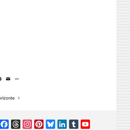
rizonte
Facebook
Threads
Instagram
Pinterest
Bluesky
LinkedIn
Tumblr
YouTube