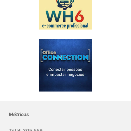
Métricas
Total:
305.559