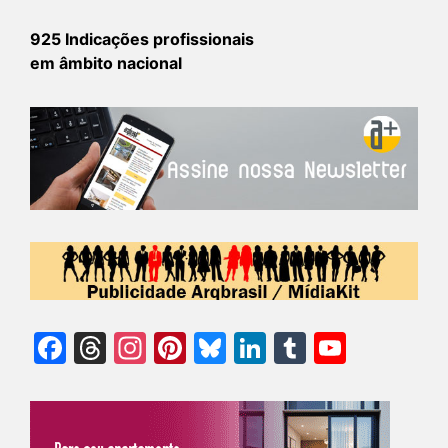
925 Indicações profissionais
em âmbito nacional
Facebook
Threads
Instagram
Pinterest
Bluesky
LinkedIn
Tumblr
YouTu
Chann