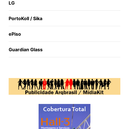
LG
PortoKoll / Sika
ePiso
Guardian Glass