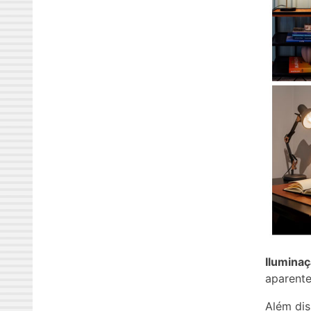
Ilumina
aparente
Além dis