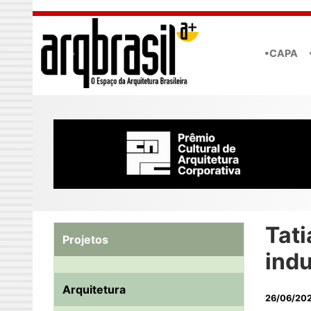
Skip to main content
•CAPA
Tati
Projetos
indu
Arquitetura
26/06/20