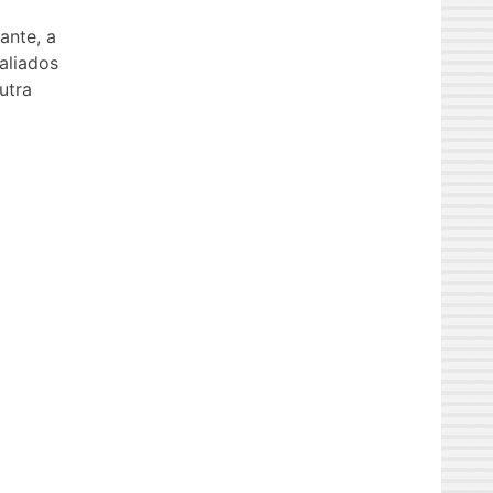
ante, a
aliados
utra