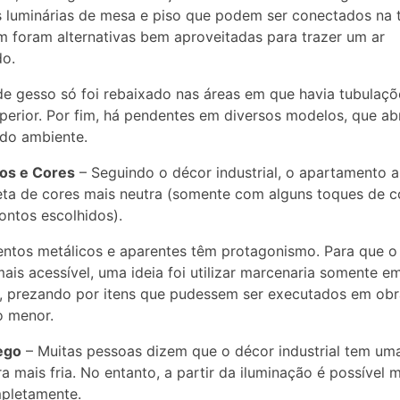
 luminárias de mesa e piso que podem ser conectados na
 foram alternativas bem aproveitadas para trazer um ar
do.
de gesso só foi rebaixado nas áreas em que havia tubulaç
perior. Por fim, há pendentes em diversos modelos, que a
 do ambiente.
os e Cores
– Seguindo o décor industrial, o apartamento 
ta de cores mais neutra (somente com alguns toques de 
ontos escolhidos).
ntos metálicos e aparentes têm protagonismo. Para que o
mais acessível, uma ideia foi utilizar marcenaria somente em
, prezando por itens que pudessem ser executados em ob
o menor.
ego
– Muitas pessoas dizem que o décor industrial tem um
a mais fria. No entanto, a partir da iluminação é possível 
mpletamente.