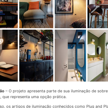
ção
– O projeto apresenta parte de sua iluminação de sobr
, que representa uma opção prática.
so, os artigos de iluminação conhecidos como Plug and Pl