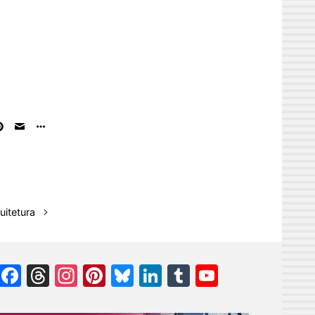
uitetura
Facebook
Threads
Instagram
Pinterest
Bluesky
LinkedIn
Tumblr
YouTube
Channel