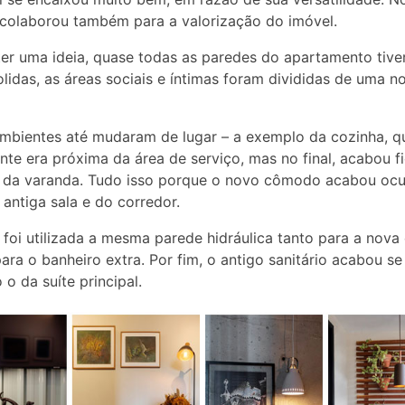
colaborou também para a valorização do imóvel.
ter uma ideia, quase todas as paredes do apartamento tiv
lidas, as áreas sociais e íntimas foram divididas de uma n
mbientes até mudaram de lugar – a exemplo da cozinha, q
ente era próxima da área de serviço, mas no final, acabou f
o da varanda. Tudo isso porque o novo cômodo acabou oc
 antiga sala e do corredor.
, foi utilizada a mesma parede hidráulica tanto para a nova
ara o banheiro extra. Por fim, o antigo sanitário acabou se
 o da suíte principal.