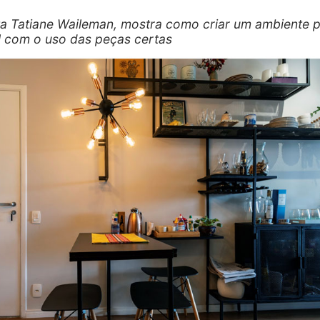
ta Tatiane Waileman, mostra como criar um ambiente p
l com o uso das peças certas