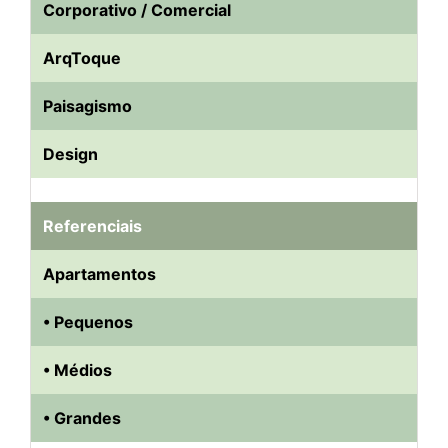
Corporativo / Comercial
ArqToque
Paisagismo
Design
Referenciais
Apartamentos
• Pequenos
• Médios
• Grandes