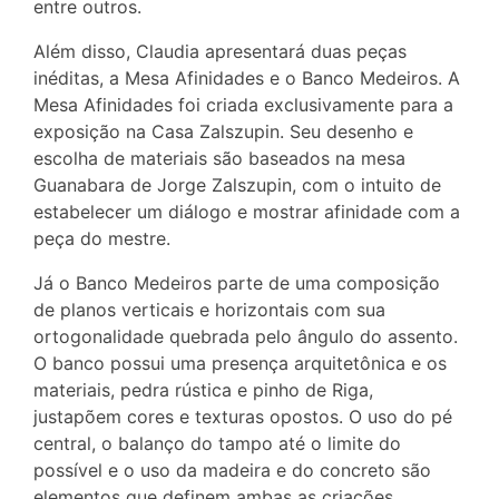
entre outros.
Além disso, Claudia apresentará duas peças
inéditas, a Mesa Afinidades e o Banco Medeiros. A
Mesa Afinidades foi criada exclusivamente para a
exposição na Casa Zalszupin. Seu desenho e
escolha de materiais são baseados na mesa
Guanabara de Jorge Zalszupin, com o intuito de
estabelecer um diálogo e mostrar afinidade com a
peça do mestre.
Já o Banco Medeiros parte de uma composição
de planos verticais e horizontais com sua
ortogonalidade quebrada pelo ângulo do assento.
O banco possui uma presença arquitetônica e os
materiais, pedra rústica e pinho de Riga,
justapõem cores e texturas opostos. O uso do pé
central, o balanço do tampo até o limite do
possível e o uso da madeira e do concreto são
elementos que definem ambas as criações.