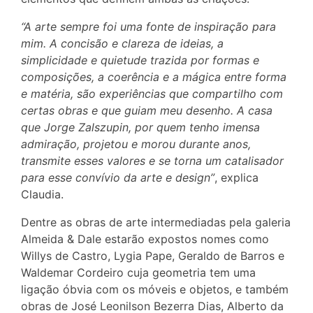
“A arte sempre foi uma fonte de inspiração para
mim. A concisão e clareza de ideias, a
simplicidade e quietude trazida por formas e
composições, a coerência e a mágica entre forma
e matéria, são experiências que compartilho com
certas obras e que guiam meu desenho. A casa
que Jorge Zalszupin, por quem tenho imensa
admiração, projetou e morou durante anos,
transmite esses valores e se torna um catalisador
para esse convívio da arte e design”
, explica
Claudia.
Dentre as obras de arte intermediadas pela galeria
Almeida & Dale estarão expostos nomes como
Willys de Castro, Lygia Pape, Geraldo de Barros e
Waldemar Cordeiro cuja geometria tem uma
ligação óbvia com os móveis e objetos, e também
obras de José Leonilson Bezerra Dias, Alberto da