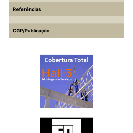
Referências
CGP/Publicação