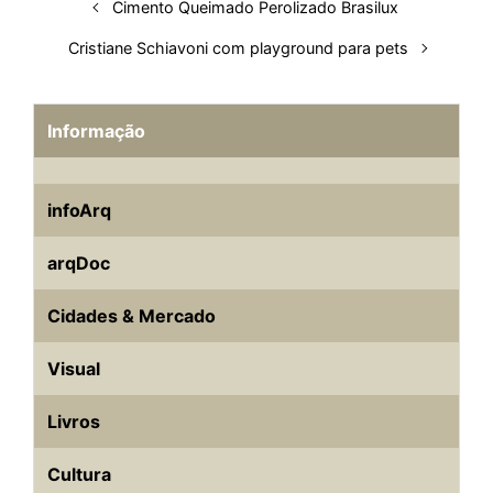
Cimento Queimado Perolizado Brasilux
Cristiane Schiavoni com playground para pets
Informação
infoArq
arqDoc
Cidades & Mercado
Visual
Livros
Cultura