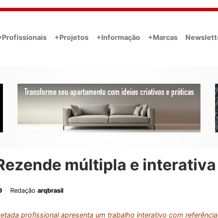
•Profissionais
+Projetos
+Informação
+Marcas
Newslett
Rezende múltipla e interativa
9
Redação
arqbrasil
cetada profissional apresenta um trabalho interativo com referênci