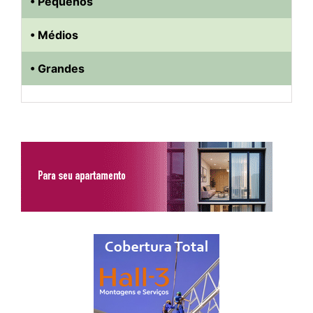
• Pequenos
• Médios
• Grandes