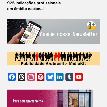
925 Indicações profissionais
em âmbito nacional
Facebook
Threads
Instagram
Pinterest
Bluesky
LinkedIn
Tumblr
YouTu
Chann