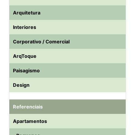
Arquitetura
Interiores
Corporativo / Comercial
ArqToque
Paisagismo
Design
Referenciais
Apartamentos