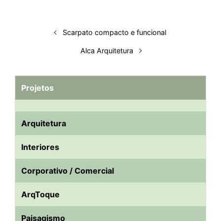
Scarpato compacto e funcional
Alca Arquitetura
Projetos
Arquitetura
Interiores
Corporativo / Comercial
ArqToque
Paisagismo