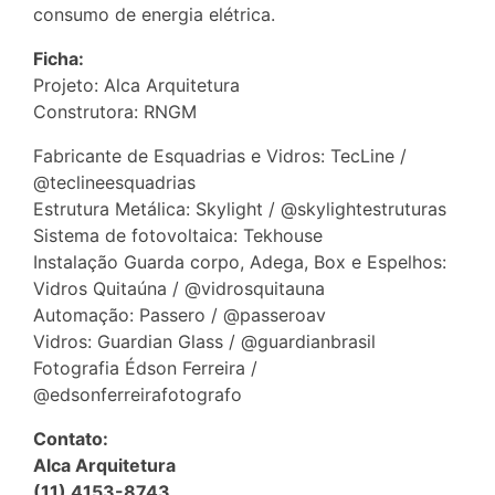
consumo de energia elétrica.
Ficha:
Projeto: Alca Arquitetura
Construtora: RNGM
Fabricante de Esquadrias e Vidros: TecLine /
@teclineesquadrias
Estrutura Metálica: Skylight / @skylightestruturas
Sistema de fotovoltaica: Tekhouse
Instalação Guarda corpo, Adega, Box e Espelhos:
Vidros Quitaúna / @vidrosquitauna
Automação: Passero / @passeroav
Vidros: Guardian Glass / @guardianbrasil
Fotografia Édson Ferreira /
@edsonferreirafotografo
Contato:
Alca Arquitetura
(11) 4153-8743