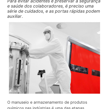
Para evitar acidentes e preservar a segurança
e saúde dos colaboradores, é preciso uma
série de cuidados, e as portas rápidas podem
auxiliar
.
O manuseio e armazenamento de produtos
químicos nas indústrias é uma das etapas