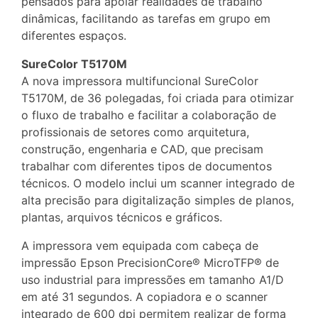
pensados para apoiar realidades de trabalho
dinâmicas, facilitando as tarefas em grupo em
diferentes espaços.
SureColor T5170M
A nova impressora multifuncional SureColor
T5170M, de 36 polegadas, foi criada para otimizar
o fluxo de trabalho e facilitar a colaboração de
profissionais de setores como arquitetura,
construção, engenharia e CAD, que precisam
trabalhar com diferentes tipos de documentos
técnicos. O modelo inclui um scanner integrado de
alta precisão para digitalização simples de planos,
plantas, arquivos técnicos e gráficos.
A impressora vem equipada com cabeça de
impressão Epson PrecisionCore® MicroTFP® de
uso industrial para impressões em tamanho A1/D
em até 31 segundos. A copiadora e o scanner
integrado de 600 dpi permitem realizar de forma