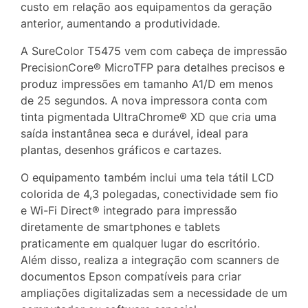
custo em relação aos equipamentos da geração
anterior, aumentando a produtividade.
A SureColor T5475 vem com cabeça de impressão
PrecisionCore® MicroTFP para detalhes precisos e
produz impressões em tamanho A1/D em menos
de 25 segundos. A nova impressora conta com
tinta pigmentada UltraChrome® XD que cria uma
saída instantânea seca e durável, ideal para
plantas, desenhos gráficos e cartazes.
O equipamento também inclui uma tela tátil LCD
colorida de 4,3 polegadas, conectividade sem fio
e Wi-Fi Direct® integrado para impressão
diretamente de smartphones e tablets
praticamente em qualquer lugar do escritório.
Além disso, realiza a integração com scanners de
documentos Epson compatíveis para criar
ampliações digitalizadas sem a necessidade de um