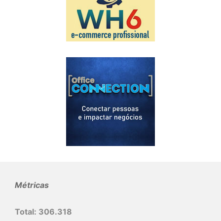
Métricas
Total:
306.318