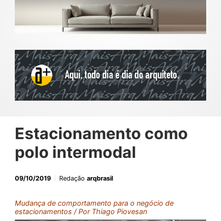
Estacionamento como
polo intermodal
09/10/2019
Redação
arqbrasil
Mudança de comportamento para o negócio de
estacionamentos / Por Thiago Piovesan