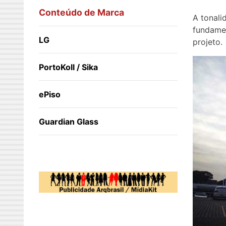
Conteúdo de Marca
A tonali
fundamen
LG
projeto.
PortoKoll / Sika
ePiso
Guardian Glass