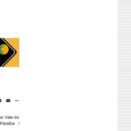
no Vale do
Paraíba