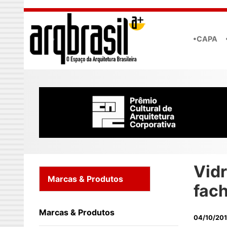
Skip to main content
•CAPA
Vid
Marcas & Produtos
fac
Marcas & Produtos
04/10/20