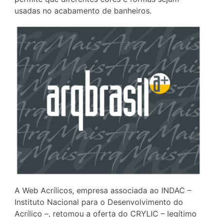
usadas no acabamento de banheiros.
A Web Acrílicos, empresa associada ao INDAC –
Instituto Nacional para o Desenvolvimento do
Acrílico –, retomou a oferta do CRYLIC – legítimo