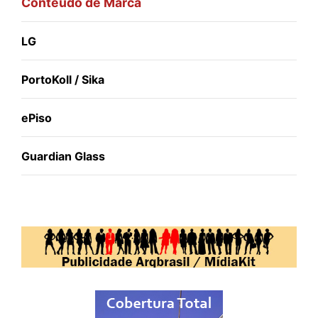
Conteúdo de Marca
LG
PortoKoll / Sika
ePiso
Guardian Glass