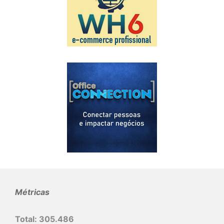
Métricas
Total:
305.486