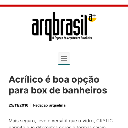
Skip to main content
Acrílico é boa opção
para box de banheiros
25/11/2016
Redação
arqselma
Mais seguro, leve e versátil que o vidro, CRYLIC
permite que diferentes cores e formas sejam