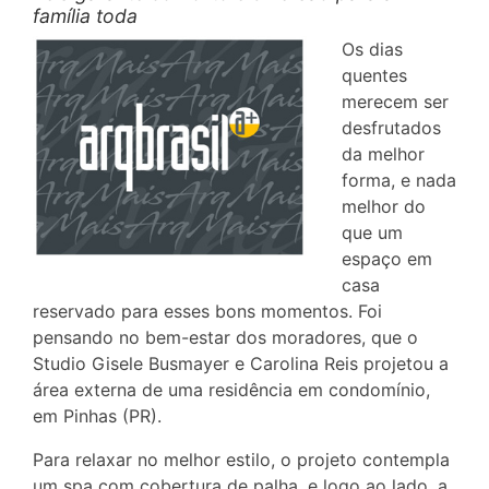
família toda
Os dias
quentes
merecem ser
desfrutados
da melhor
forma, e nada
melhor do
que um
espaço em
casa
reservado para esses bons momentos. Foi
pensando no bem-estar dos moradores, que o
Studio Gisele Busmayer e Carolina Reis projetou a
área externa de uma residência em condomínio,
em Pinhas (PR).
Para relaxar no melhor estilo, o projeto contempla
um spa com cobertura de palha, e logo ao lado, a