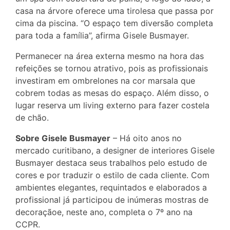
casa na árvore oferece uma tirolesa que passa por
cima da piscina. “O espaço tem diversão completa
para toda a família”, afirma Gisele Busmayer.
Permanecer na área externa mesmo na hora das
refeições se tornou atrativo, pois as profissionais
investiram em ombrelones na cor marsala que
cobrem todas as mesas do espaço. Além disso, o
lugar reserva um living externo para fazer costela
de chão.
Sobre Gisele Busmayer
– Há oito anos no
mercado curitibano, a designer de interiores Gisele
Busmayer destaca seus trabalhos pelo estudo de
cores e por traduzir o estilo de cada cliente. Com
ambientes elegantes, requintados e elaborados a
profissional já participou de inúmeras mostras de
decoraçãoe, neste ano, completa o 7º ano na
CCPR.