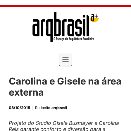
Skip to main content
Carolina e Gisele na área
externa
08/10/2015
Redação
arqbrasil
Projeto do Studio Gisele Busmayer e Carolina
Reis garante conforto e diversão para a