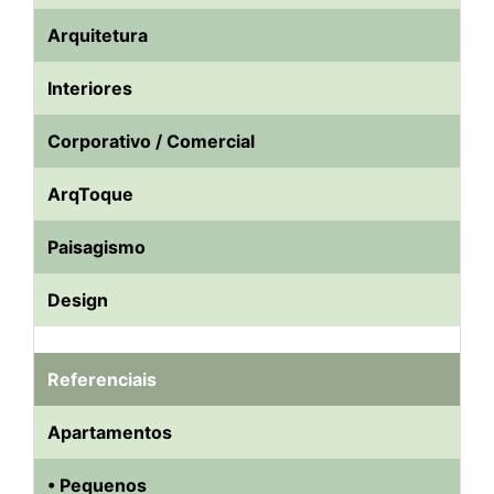
Arquitetura
Interiores
Corporativo / Comercial
ArqToque
Paisagismo
Design
Referenciais
Apartamentos
• Pequenos