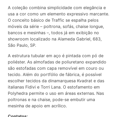
A coleção combina simplicidade com elegância e
usa a cor como um elemento expressivo marcante.
O conceito básico de Traffic se espalha pelos
móveis da série – poltrona, sofás, chaise longue,
bancos e mesinhas –, todos já em exibição no
showroom localizado na Alameda Gabriel, 683,
São Paulo, SP.
A estrutura tubular em aço é pintada com pó de
poliéster. As almofadas de poliuretano expandido
são estofadas com capa removível em couro ou
tecido. Além do portfólio de fábrica, é possível
escolher tecidos da dinamarquesa Kvadrat e das
italianas Fidivi e Torri Lana. O estofamento em
Polyhedra permite o uso em áreas externas. Nas
poltronas e na chaise, pode-se embutir uma
mesinha de apoio em acrílico.
Contatos: