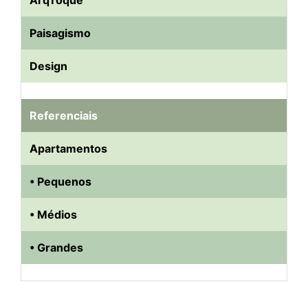
Paisagismo
Design
Referenciais
Apartamentos
• Pequenos
• Médios
• Grandes