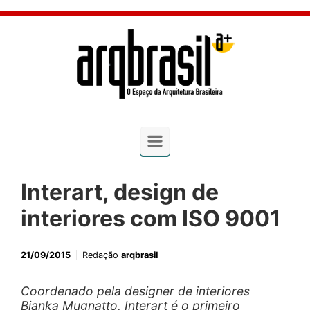
Skip to main content
Interart, design de
interiores com ISO 9001
21/09/2015
Redação
arqbrasil
Coordenado pela designer de interiores
Bianka Mugnatto, Interart é o primeiro