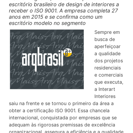
escritório brasileiro de design de interiores a
receber o ISO 9001. A empresa completa 27
anos em 2015 e se confirma como um
escritório modelo no segmento
Sempre em
busca de
aperfeiçoar
a qualidade
dos projetos
residenciais
e comerciais
que executa,
a Interart
Interiores
saiu na frente e se tornou o primeiro da área a
obter a certificação ISO 9001. Essa chancela
internacional, conquistada por empresas que se
adequam às rigorosas premissas de excelência
organizacional, assegura a eficiência e a qualidade