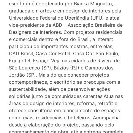
escritório é coordenado por Bianka Mugnatto,
graduada em artes e em design de interiores pela
Universidade Federal de Uberlândia (UFU) e atual
vice-presidente da ABD – Associação Brasileira de
Designers de Interiores. Com projetos residenciais
e comerciais dentro e fora do Brasil, a Interart
participou de importantes mostras, entre elas,
CAD Brasil, Casa Cor Hotel, Casa Cor São Paulo,
Equipotel, Espaço Veja nas cidades de Riviera de
São Lourenço (SP), Búzios (RJ) e Campos dos
Jordão (SP). Mais do que conceber projetos
contemporâneos, o escritório se preocupa com a
sustentabilidade, além de desenvolver ações
solidárias junto de comunidades carentes.Atua nas
áreas de design de interiores, reforma, retrofit e
oferece consultoria em planejamento de espaços
comerciais, residenciais e hoteleiros. Acompanha
desde a elaboração do projeto, passando pelo
acompanhamento da obra, até a entrega completa