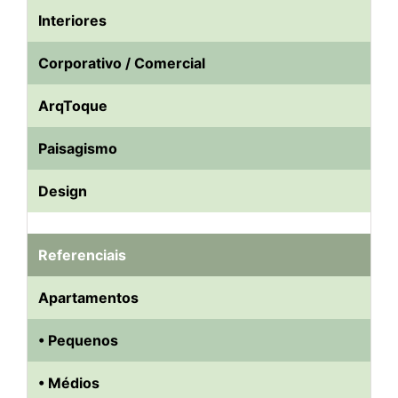
Interiores
Corporativo / Comercial
ArqToque
Paisagismo
Design
Referenciais
Apartamentos
• Pequenos
• Médios