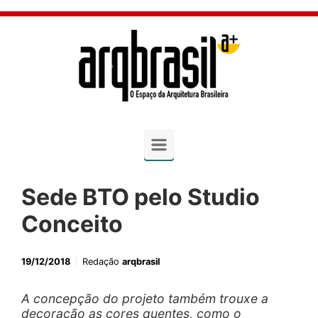
Skip to main content
Sede BTO pelo Studio
Conceito
19/12/2018
Redação
arqbrasil
A concepção do projeto também trouxe a
decoração as cores quentes, como o