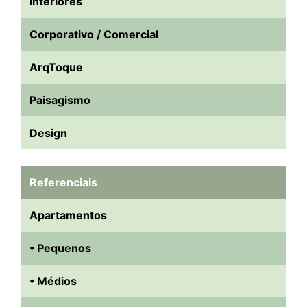
Interiores
Corporativo / Comercial
ArqToque
Paisagismo
Design
Referenciais
Apartamentos
• Pequenos
• Médios