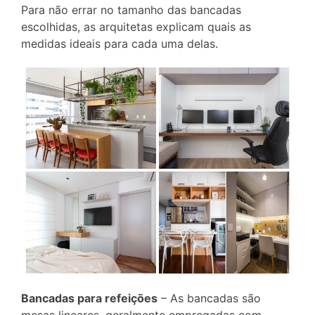
Para não errar no tamanho das bancadas
escolhidas, as arquitetas explicam quais as
medidas ideais para cada uma delas.
Bancadas para refeições
– As bancadas são
mesas lineares, geralmente empregadas com