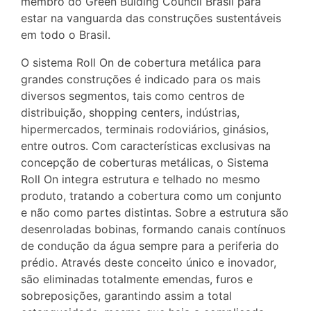
membro do Green Buiding Council Brasil para
estar na vanguarda das construções sustentáveis
em todo o Brasil.
O sistema Roll On de cobertura metálica para
grandes construções é indicado para os mais
diversos segmentos, tais como centros de
distribuição, shopping centers, indústrias,
hipermercados, terminais rodoviários, ginásios,
entre outros. Com características exclusivas na
concepção de coberturas metálicas, o Sistema
Roll On integra estrutura e telhado no mesmo
produto, tratando a cobertura como um conjunto
e não como partes distintas. Sobre a estrutura são
desenroladas bobinas, formando canais contínuos
de condução da água sempre para a periferia do
prédio. Através deste conceito único e inovador,
são eliminadas totalmente emendas, furos e
sobreposições, garantindo assim a total