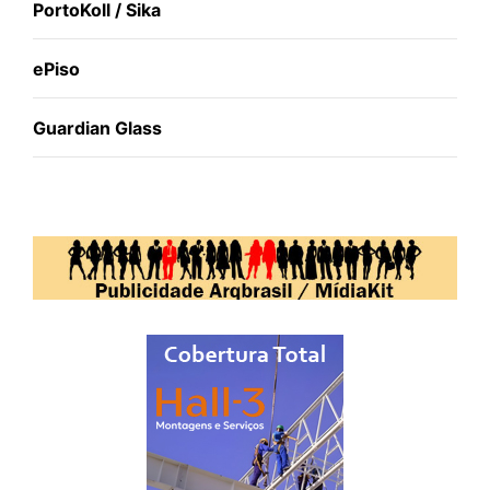
PortoKoll / Sika
ePiso
Guardian Glass