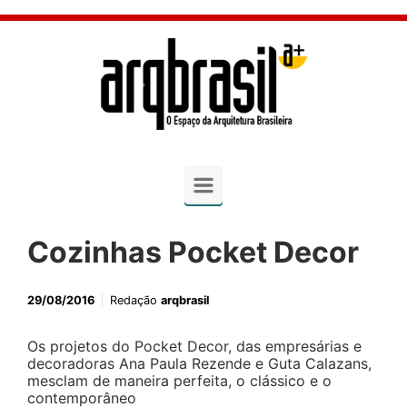
Skip to main content
Cozinhas Pocket Decor
29/08/2016
Redação
arqbrasil
Os projetos do Pocket Decor, das empresárias e
decoradoras Ana Paula Rezende e Guta Calazans,
mesclam de maneira perfeita, o clássico e o
contemporâneo