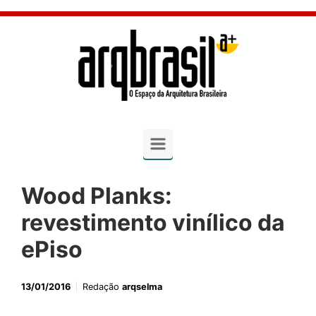
Skip to main content
Wood Planks:
revestimento vinílico da
ePiso
13/01/2016
Redação
arqselma