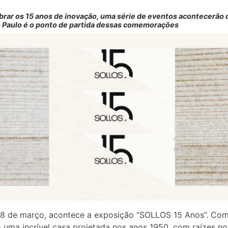
brar os 15 anos de inovação, uma série de eventos acontecerão 
o Paulo é o ponto de partida dessas comemorações
18 de março, acontece a exposição “SOLLOS 15 Anos”. Co
 uma incrível casa projetada nos anos 1950, com raízes no