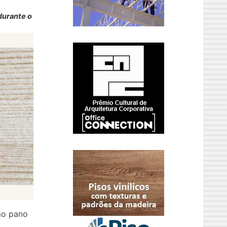
durante o
mo pano