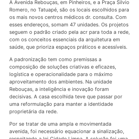
A Avenida Rebouças, em Pinheiros, e a Praça Silvio
Romero, no Tatuapé, são os locais escolhidos para
os mais novos centros médicos dr. consulta. Com
esses endereços, somam 47 unidades. Os projetos
seguem o padrão criado pela acr para toda a rede,
com os conceitos essenciais da arquitetura em
saúde, que prioriza espaços práticos e acessíveis.
A padronização tem como premissas a
composição de soluções criativas e eficazes,
logística e operacionalidade para o máximo
aproveitamento dos ambientes. Na unidade
Rebouças, a inteligência e inovação foram
decisivas. A casa escolhida teve que passar por
uma reformulação para manter a identidade
proprietária da rede.
Por se tratar de uma ampla e movimentada
avenida, foi necessário equacionar a sinalização,
respeitando a lei Cidade Limpa. A solução foi uma