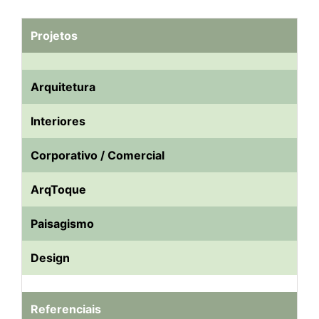
Projetos
Arquitetura
Interiores
Corporativo / Comercial
ArqToque
Paisagismo
Design
Referenciais