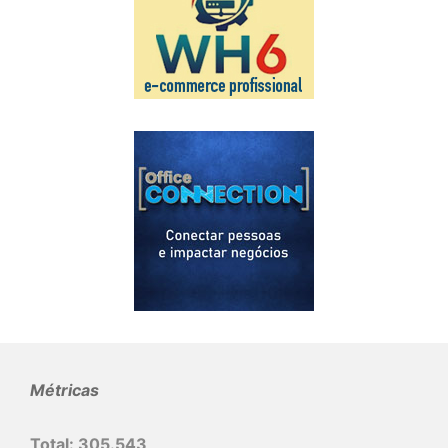
Métricas
Total:
305.543