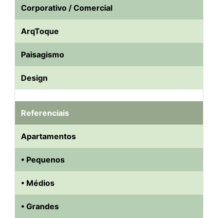
Corporativo / Comercial
ArqToque
Paisagismo
Design
Referenciais
Apartamentos
• Pequenos
• Médios
• Grandes