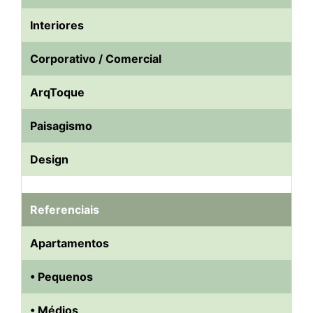
Interiores
Corporativo / Comercial
ArqToque
Paisagismo
Design
Referenciais
Apartamentos
• Pequenos
• Médios