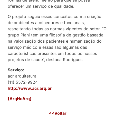
rotinas de atendimento para que se possa
oferecer um serviço de qualidade.
O projeto seguiu esses conceitos com a criação
de ambientes acolhedores e funcionais,
respeitando todas as normas vigentes do setor. “O
grupo Plani tem uma filosofia de gestão baseada
na valorização dos pacientes e humanização do
serviço médico e essas são algumas das
características presentes em todos os nossos
projetos de saúde”, destaca Rodrigues.
Serviço:
acr arquitetura
(11) 5572-9924
http://www.acr.arq.br
[ArqNoArq]
<<Voltar