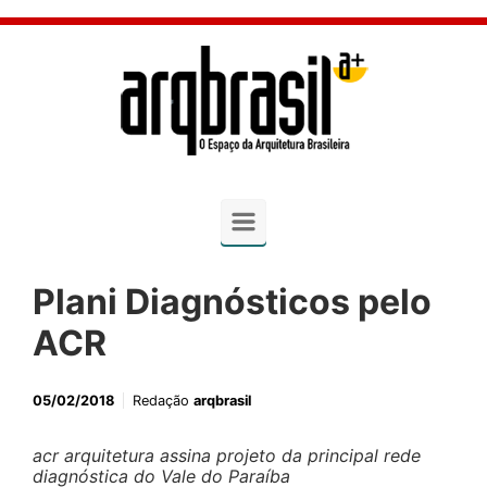
Skip to main content
Plani Diagnósticos pelo
ACR
05/02/2018
Redação
arqbrasil
acr arquitetura assina projeto da principal rede
diagnóstica do Vale do Paraíba