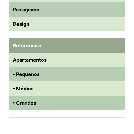
Paisagismo
Design
Referenciais
Apartamentos
• Pequenos
• Médios
• Grandes