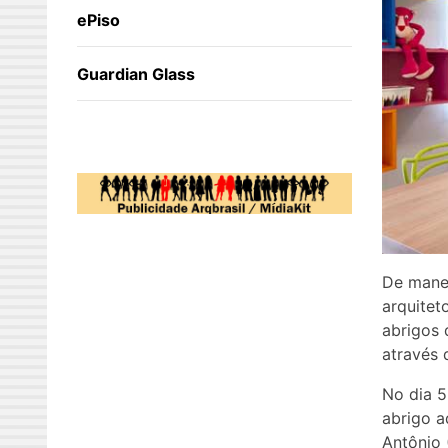
ePiso
Guardian Glass
De manei
arquitet
abrigos 
através 
No dia 5
abrigo a
Antônio 