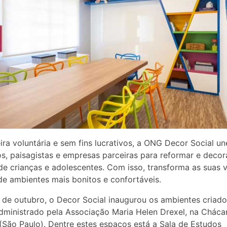
ra voluntária e sem fins lucrativos, a ONG Decor Social un
os, paisagistas e empresas parceiras para reformar e decor
de crianças e adolescentes. Com isso, transforma as suas 
de ambientes mais bonitos e confortáveis.
 de outubro, o Decor Social inaugurou os ambientes criad
dministrado pela Associação Maria Helen Drexel, na Cháca
(São Paulo). Dentre estes espaços está a Sala de Estudos