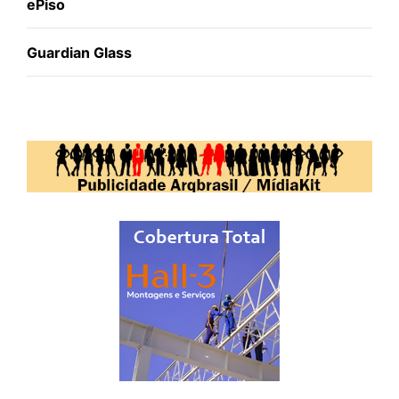
ePiso
Guardian Glass