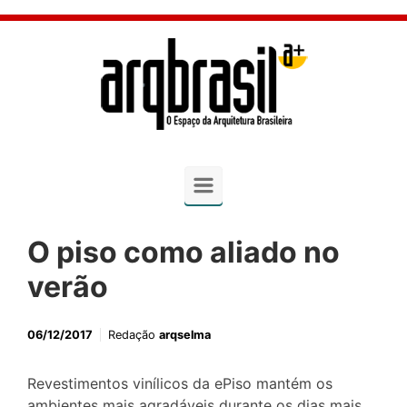
Skip to main content
O piso como aliado no
verão
06/12/2017
Redação
arqselma
Revestimentos vinílicos da ePiso mantém os
ambientes mais agradáveis durante os dias mais