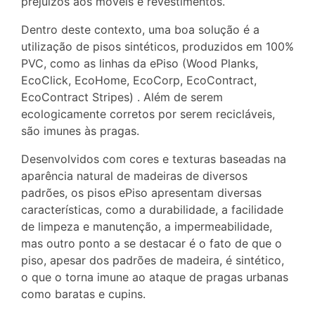
prejuízos aos móveis e revestimentos.
Dentro deste contexto, uma boa solução é a
utilização de pisos sintéticos, produzidos em 100%
PVC, como as linhas da ePiso (Wood Planks,
EcoClick, EcoHome, EcoCorp, EcoContract,
EcoContract Stripes) . Além de serem
ecologicamente corretos por serem recicláveis,
são imunes às pragas.
Desenvolvidos com cores e texturas baseadas na
aparência natural de madeiras de diversos
padrões, os pisos ePiso apresentam diversas
características, como a durabilidade, a facilidade
de limpeza e manutenção, a impermeabilidade,
mas outro ponto a se destacar é o fato de que o
piso, apesar dos padrões de madeira, é sintético,
o que o torna imune ao ataque de pragas urbanas
como baratas e cupins.