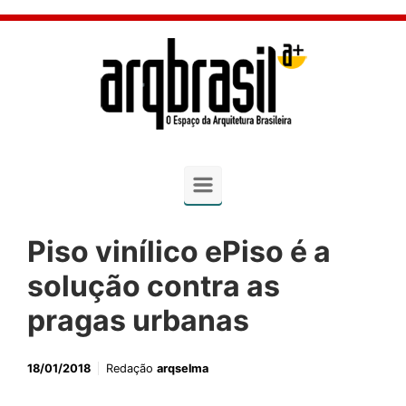
Skip to main content
Piso vinílico ePiso é a
solução contra as
pragas urbanas
18/01/2018
Redação
arqselma