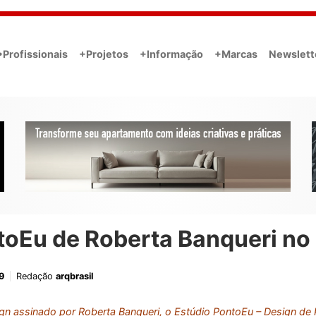
•Profissionais
+Projetos
+Informação
+Marcas
Newslett
toEu de Roberta Banqueri no
9
Redação
arqbrasil
n assinado por Roberta Banqueri, o Estúdio PontoEu – Design de 