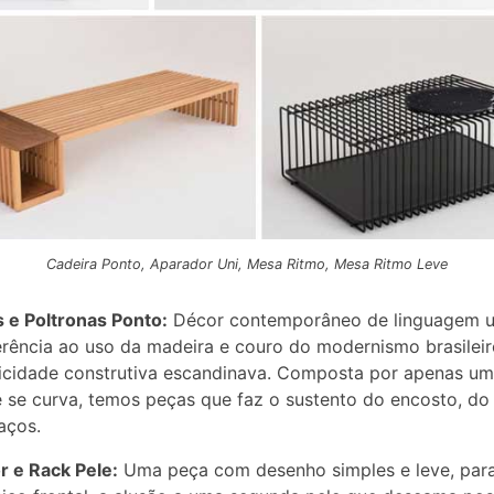
Cadeira Ponto, Aparador Uni, Mesa Ritmo, Mesa Ritmo Leve
 e Poltronas Ponto:
Décor contemporâneo de linguagem un
rência ao uso da madeira e couro do modernismo brasileir
icidade construtiva escandinava. Composta por apenas um
e se curva, temos peças que faz o sustento do encosto, do
aços.
 e Rack Pele:
Uma peça com desenho simples e leve, par