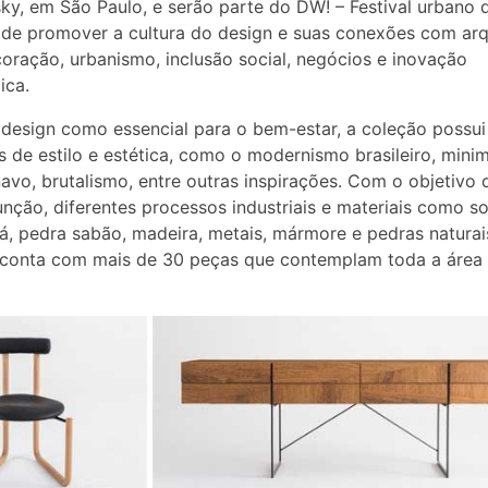
ky, em São Paulo, e serão parte do DW! – Festival urbano 
 de promover a cultura do design e suas conexões com arqu
coração, urbanismo, inclusão social, negócios e inovação
ica.
design como essencial para o bem-estar, a coleção possui
s de estilo e estética, como o modernismo brasileiro, mini
avo, brutalismo, entre outras inspirações. Com o objetivo d
unção, diferentes processos industriais e materiais como s
á, pedra sabão, madeira, metais, mármore e pedras naturai
conta com mais de 30 peças que contemplam toda a área 