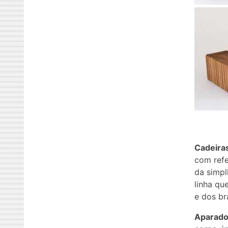
Cadeiras
com refe
da simpl
linha qu
e dos br
Aparador