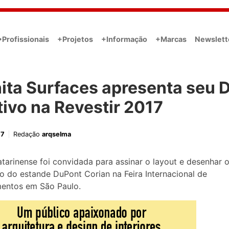
•Profissionais
+Projetos
+Informação
+Marcas
Newslett
nita Surfaces apresenta seu
tivo na Revestir 2017
17
Redação
arqselma
tarinense foi convidada para assinar o layout e desenhar 
io do estande DuPont Corian na Feira Internacional de
mentos em São Paulo.