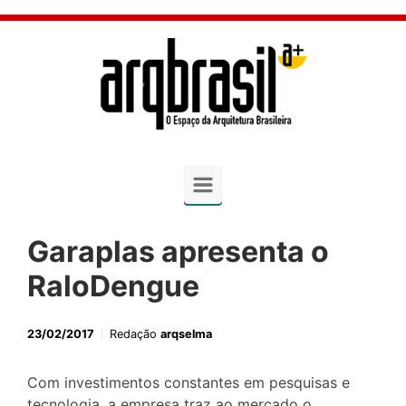
Skip to main content
Garaplas apresenta o
RaloDengue
23/02/2017
Redação
arqselma
Com investimentos constantes em pesquisas e
tecnologia, a empresa traz ao mercado o