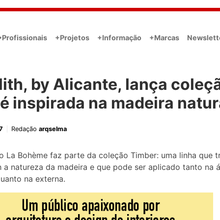
•Profissionais
+Projetos
+Informação
+Marcas
Newslett
ith, by Alicante, lança coleç
é inspirada na madeira natur
7
Redação
arqselma
 La Bohème faz parte da coleção Timber: uma linha que t
h a natureza da madeira e que pode ser aplicado tanto na 
quanto na externa.