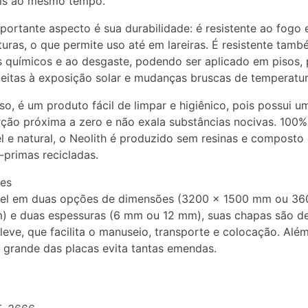
ais ao mesmo tempo.
portante aspecto é sua durabilidade: é resistente ao fogo e
uras, o que permite uso até em lareiras. É resistente tamb
 químicos e ao desgaste, podendo ser aplicado em pisos, 
jeitas à exposição solar e mudanças bruscas de temperatur
so, é um produto fácil de limpar e higiênico, pois possui um
ção próxima a zero e não exala substâncias nocivas. 100%
el e natural, o Neolith é produzido sem resinas e composto
-primas recicladas.
es
vel em duas opções de dimensões (3200 x 1500 mm ou 36
) e duas espessuras (6 mm ou 12 mm), suas chapas são d
 leve, que facilita o manuseio, transporte e colocação. Além
grande das placas evita tantas emendas.